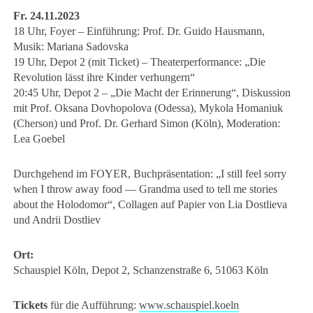
Fr. 24.11.2023
18 Uhr, Foyer – Einführung: Prof. Dr. Guido Hausmann,
Musik: Mariana Sadovska
19 Uhr, Depot 2 (mit Ticket) – Theaterperformance: „Die
Revolution lässt ihre Kinder verhungern“
20:45 Uhr, Depot 2 – „Die Macht der Erinnerung“, Diskussion
mit Prof. Oksana Dovhopolova (Odessa), Mykola Homaniuk
(Cherson) und Prof. Dr. Gerhard Simon (Köln), Moderation:
Lea Goebel
Durchgehend im FOYER, Buchpräsentation: „I still feel sorry
when I throw away food — Grandma used to tell me stories
about the Holodomor“, Collagen auf Papier von Lia Dostlieva
und Andrii Dostliev
Ort:
Schauspiel Köln, Depot 2, Schanzenstraße 6, 51063 Köln
Tickets
für die Aufführung:
www.schauspiel.koeln