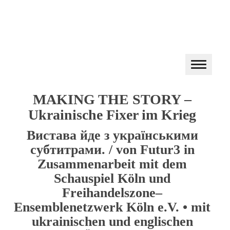
MAKING THE STORY –
Ukrainische Fixer im Krieg
Вистава йде з українськими
субтитрами. / von Futur3 in
Zusammenarbeit mit dem
Schauspiel Köln und
Freihandelszone–
Ensemblenetzwerk Köln e.V. • mit
ukrainischen und englischen