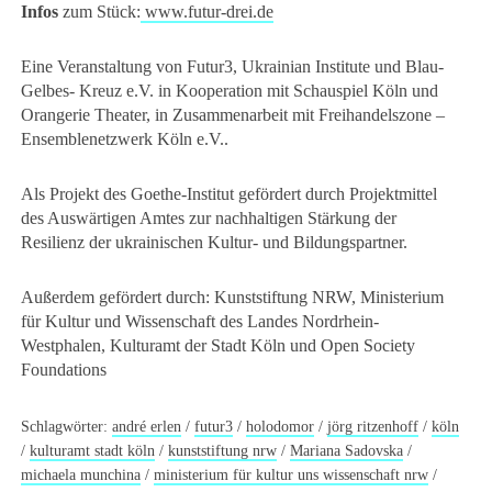
Infos
zum Stück:
www.futur-drei.de
Eine Veranstaltung von Futur3, Ukrainian Institute und Blau-
Gelbes- Kreuz e.V. in Kooperation mit Schauspiel Köln und
Orangerie Theater, in Zusammenarbeit mit Freihandelszone –
Ensemblenetzwerk Köln e.V..
Als Projekt des Goethe-Institut gefördert durch Projektmittel
des Auswärtigen Amtes zur nachhaltigen Stärkung der
Resilienz der ukrainischen Kultur- und Bildungspartner.
Außerdem gefördert durch: Kunststiftung NRW, Ministerium
für Kultur und Wissenschaft des Landes Nordrhein-
Westphalen, Kulturamt der Stadt Köln und Open Society
Foundations
Schlagwörter:
andré erlen
/
futur3
/
holodomor
/
jörg ritzenhoff
/
köln
/
kulturamt stadt köln
/
kunststiftung nrw
/
Mariana Sadovska
/
michaela munchina
/
ministerium für kultur uns wissenschaft nrw
/