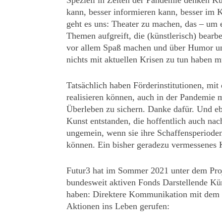
Speziell in Zeiten der Pandemie denken Kü
kann, besser informieren kann, besser im
geht es uns: Theater zu machen, das – um 
Themen aufgreift, die (künstlerisch) bea
vor allem Spaß machen und über Humor und
nichts mit aktuellen Krisen zu tun haben m
Tatsächlich haben Förderinstitutionen, mit
realisieren können, auch in der Pandemie 
Überleben zu sichern. Danke dafür. Und e
Kunst entstanden, die hoffentlich auch na
ungemein, wenn sie ihre Schaffensperiode
können. Ein bisher geradezu vermessenes K
Futur3 hat im Sommer 2021 unter dem Pro
bundesweit aktiven Fonds Darstellende Kün
haben: Direktere Kommunikation mit dem 
Aktionen ins Leben gerufen: