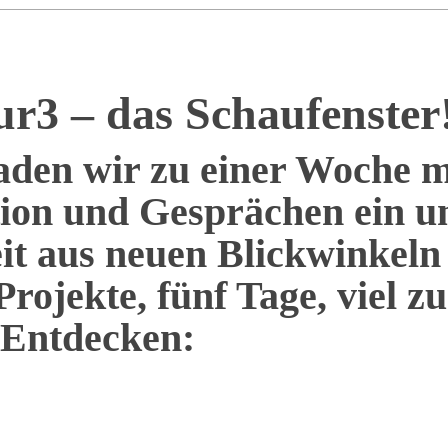
ur3 – das Schaufenster
den wir zu einer Woche m
tion und Gesprächen ein u
it aus neuen Blickwinkeln
Projekte, fünf Tage, viel zu
Entdecken: