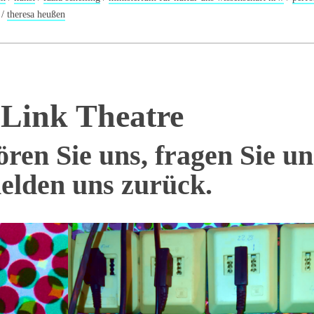
/
theresa heußen
Link Theatre
ören Sie uns, fragen Sie un
elden uns zurück.