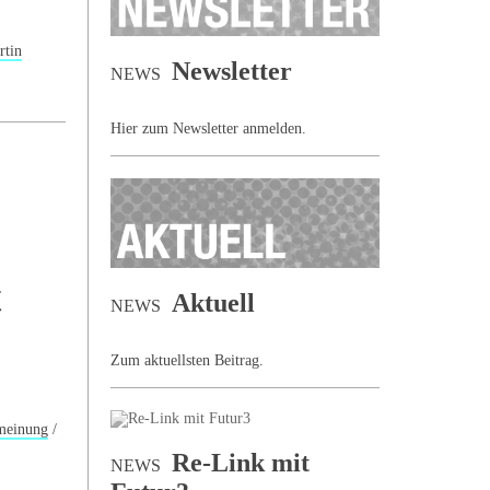
rtin
Newsletter
NEWS
Hier zum Newsletter anmelden.
t
Aktuell
NEWS
Zum aktuellsten Beitrag.
meinung
/
Re-Link mit
NEWS