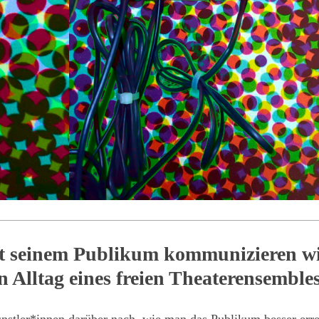
it seinem Publikum kommunizieren wi
n Alltag eines freien Theaterensembles