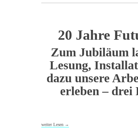
20 Jahre Fut
Zum Jubiläum la
Lesung, Installa
dazu unsere Arbe
erleben – drei 
weiter Lesen
→