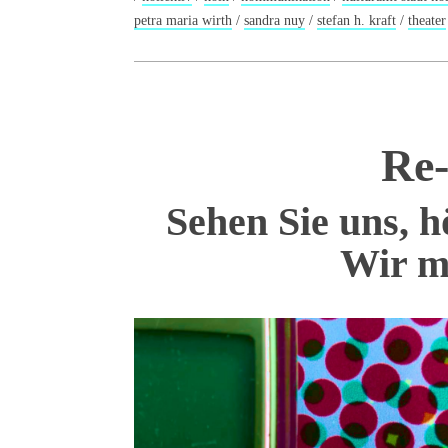
petra maria wirth
/
sandra nuy
/
stefan h. kraft
/
theater
Re-
Sehen Sie uns, h
Wir m