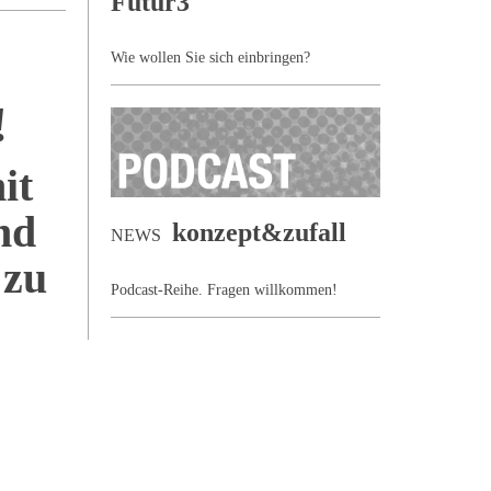
Futur3
Wie wollen Sie sich einbringen?
!
it
nd
konzept&zufall
NEWS
 zu
Podcast-Reihe. Fragen willkommen!