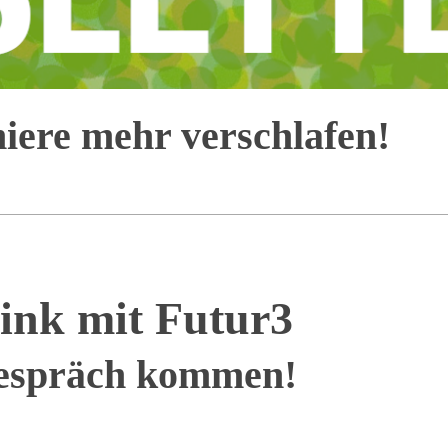
iere mehr verschlafen!
ink mit Futur3
espräch kommen!