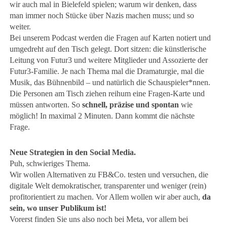
wir auch mal in Bielefeld spielen; warum wir denken, dass
man immer noch Stücke über Nazis machen muss; und so
weiter.
Bei unserem Podcast werden die Fragen auf Karten notiert und
umgedreht auf den Tisch gelegt. Dort sitzen: die künstlerische
Leitung von Futur3 und weitere Mitglieder und Assozierte der
Futur3-Familie. Je nach Thema mal die Dramaturgie, mal die
Musik, das Bühnenbild – und natürlich die Schauspieler*nnen.
Die Personen am Tisch ziehen reihum eine Fragen-Karte und
müssen antworten. So
schnell, präzise und spontan
wie
möglich! In maximal 2 Minuten. Dann kommt die nächste
Frage.
Neue Strategien in den Social Media.
Puh, schwieriges Thema.
Wir wollen Alternativen zu FB&Co. testen und versuchen, die
digitale Welt demokratischer, transparenter und weniger (rein)
profitorientiert zu machen. Vor Allem wollen wir aber auch,
da
sein, wo unser Publikum ist!
Vorerst finden Sie uns also noch bei
Meta
, vor allem bei