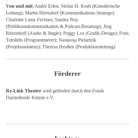
Von und mit:
André Erlen, Stefan H. Kraft (Künstlerische
Leitung); Martin Herrndorf (Kommunikations-Stratege);
Charlotte Luise Fechner, Sandra Nuy
(Publikumskommunikation & Podcast-Beratung); Jörg
Ritzenhoff (Audio & Jingle); Peggy Lex (Grafik-Design); Fotis
Totolidis (Programmierer); Nastassja Pielartzik
(Projektassistenz); Theresa Heußen (Produktionsleitung)
Förderer
Re-Link Theater
wird gefördert durch den Fonds
Darstellende Künste e.V.