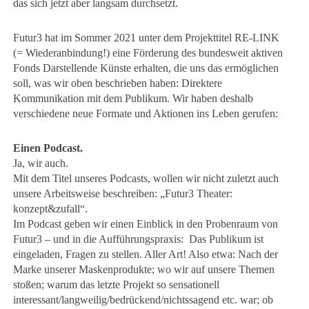
das sich jetzt aber langsam durchsetzt.
Futur3 hat im Sommer 2021 unter dem Projekttitel RE-LINK
(= Wiederanbindung!) eine Förderung des bundesweit aktiven
Fonds Darstellende Künste erhalten, die uns das ermöglichen
soll, was wir oben beschrieben haben: Direktere
Kommunikation mit dem Publikum. Wir haben deshalb
verschiedene neue Formate und Aktionen ins Leben gerufen:
Einen Podcast.
Ja, wir auch.
Mit dem Titel unseres Podcasts, wollen wir nicht zuletzt auch
unsere Arbeitsweise beschreiben: „Futur3 Theater:
konzept&zufall“.
Im Podcast geben wir einen Einblick in den Probenraum von
Futur3 – und in die Aufführungspraxis: Das Publikum ist
eingeladen, Fragen zu stellen. Aller Art! Also etwa: Nach der
Marke unserer Maskenprodukte; wo wir auf unsere Themen
stoßen; warum das letzte Projekt so sensationell
interessant/langweilig/bedrückend/nichtssagend etc. war; ob