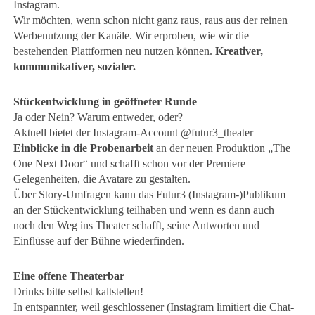
Instagram.
Wir möchten, wenn schon nicht ganz raus, raus aus der reinen
Werbenutzung der Kanäle. Wir erproben, wie wir die
bestehenden Plattformen neu nutzen können.
Kreativer,
kommunikativer, sozialer.
Stückentwicklung in geöffneter Runde
Ja oder Nein? Warum entweder, oder?
Aktuell bietet der Instagram-Account @futur3_theater
Einblicke in die Probenarbeit
an der neuen Produktion „The
One Next Door“ und schafft schon vor der Premiere
Gelegenheiten, die Avatare zu gestalten.
Über Story-Umfragen kann das Futur3 (Instagram-)Publikum
an der Stückentwicklung teilhaben und wenn es dann auch
noch den Weg ins Theater schafft, seine Antworten und
Einflüsse auf der Bühne wiederfinden.
Eine offene Theaterbar
Drinks bitte selbst kaltstellen!
In entspannter, weil geschlossener (Instagram limitiert die Chat-