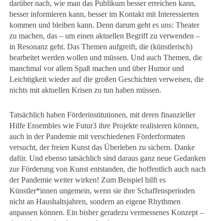
darüber nach, wie man das Publikum besser erreichen kann,
besser informieren kann, besser im Kontakt mit Interessierten
kommen und bleiben kann. Denn darum geht es uns: Theater
zu machen, das – um einen aktuellen Begriff zu verwenden –
in Resonanz geht. Das Themen aufgreift, die (künstlerisch)
bearbeitet werden wollen und müssen. Und auch Themen, die
manchmal vor allem Spaß machen und über Humor und
Leichtigkeit wieder auf die großen Geschichten verweisen, die
nichts mit aktuellen Krisen zu tun haben müssen.
Tatsächlich haben Förderinstitutionen, mit deren finanzieller
Hilfe Ensembles wie Futur3 ihre Projekte realisieren können,
auch in der Pandemie mit verschiedenen Förderformaten
versucht, der freien Kunst das Überleben zu sichern. Danke
dafür. Und ebenso tatsächlich sind daraus ganz neue Gedanken
zur Förderung von Kunst entstanden, die hoffentlich auch nach
der Pandemie weiter wirken! Zum Beispiel hilft es
Künstler*innen ungemein, wenn sie ihre Schaffensperioden
nicht an Haushaltsjahren, sondern an eigene Rhythmen
anpassen können. Ein bisher geradezu vermessenes Konzept –