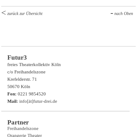
zurück zur Übersicht
nach Oben
Futur3
freies Theaterkollektiv Köln
c/o Freihandelszone
Krefelderstr. 71
50670 Köln
Fon:
0221 9854520
Mail:
info[ät]futur-drei.de
Partner
Freihandelszone
Orangerie Theater