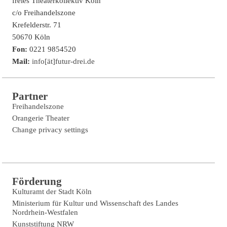
freies Theaterkollektiv Köln
c/o Freihandelszone
Krefelderstr. 71
50670 Köln
Fon:
0221 9854520
Mail:
info[ät]futur-drei.de
Partner
Freihandelszone
Orangerie Theater
Change privacy settings
Förderung
Kulturamt der Stadt Köln
Ministerium für Kultur und Wissenschaft des Landes
Nordrhein-Westfalen
Kunststiftung NRW