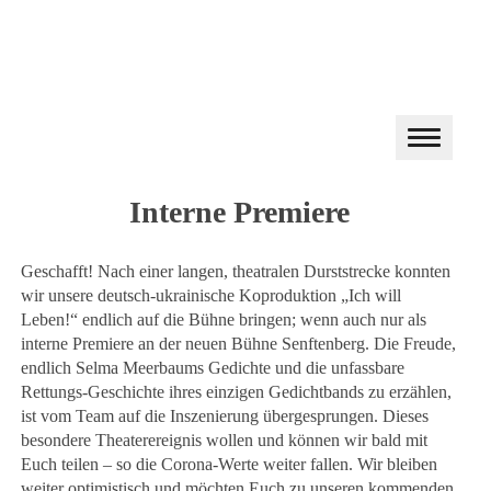
Interne Premiere
Geschafft! Nach einer langen, theatralen Durststrecke konnten
wir unsere deutsch-ukrainische Koproduktion „Ich will
Leben!“ endlich auf die Bühne bringen; wenn auch nur als
interne Premiere an der neuen Bühne Senftenberg. Die Freude,
endlich Selma Meerbaums Gedichte und die unfassbare
Rettungs-Geschichte ihres einzigen Gedichtbands zu erzählen,
ist vom Team auf die Inszenierung übergesprungen. Dieses
besondere Theaterereignis wollen und können wir bald mit
Euch teilen – so die Corona-Werte weiter fallen. Wir bleiben
weiter optimistisch und möchten Euch zu unseren kommenden