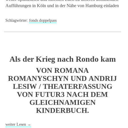
Aufführungen in Köln und in der Nähe von Hamburg einladen
Schlagwörter:
fonds doppelpass
Als der Krieg nach Rondo kam
VON ROMANA
ROMANYSCHYN UND ANDRIJ
LESIW / THEATERFASSUNG
VON FUTUR3 NACH DEM
GLEICHNAMIGEN
KINDERBUCH
.
weiter Lesen
→