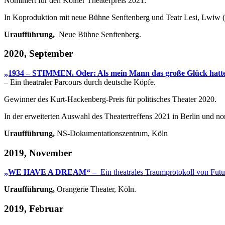
Nominiert für den Kölner Theaterpreis 2021.
In Koproduktion mit neue Bühne Senftenberg und Teatr Lesi, Lwiw 
Uraufführung,
Neue Bühne Senftenberg.
2020, September
„1934 – STIMMEN. Oder: Als mein Mann das große Glück hatte 
– Ein theatraler Parcours durch deutsche Köpfe.
Gewinner des Kurt-Hackenberg-Preis für politisches Theater 2020.
In der erweiterten Auswahl des Theatertreffens 2021 in Berlin und no
Uraufführung,
NS-Dokumentationszentrum, Köln
2019, November
„WE HAVE A DREAM“ –
Ein theatrales Traumprotokoll von Futu
Uraufführung,
Orangerie Theater, Köln.
2019, Februar