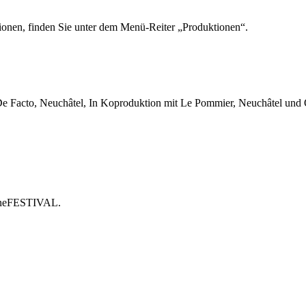
tionen, finden Sie unter dem Menü-Reiter „Produktionen“.
De Facto, Neuchâtel, In Koproduktion mit Le Pommier, Neuchâtel und 
ogneFESTIVAL.