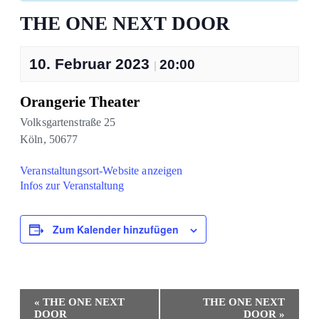
THE ONE NEXT DOOR
10. Februar 2023
20:00
|
Orangerie Theater
Volksgartenstraße 25
Köln
,
50677
Veranstaltungsort-Website anzeigen
Infos zur Veranstaltung
Zum Kalender hinzufügen
Veranstaltung-
«
THE ONE NEXT
THE ONE NEXT
Navigation
DOOR
DOOR
»