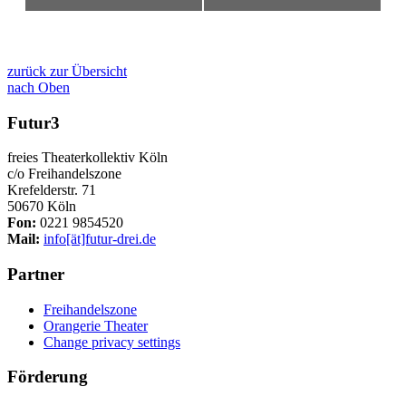
zurück zur Übersicht
nach Oben
Futur3
freies Theaterkollektiv Köln
c/o Freihandelszone
Krefelderstr. 71
50670 Köln
Fon:
0221 9854520
Mail:
info[ät]futur-drei.de
Partner
Freihandelszone
Orangerie Theater
Change privacy settings
Förderung