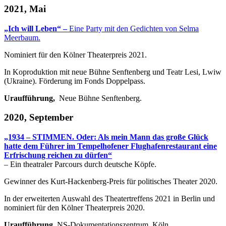
2021, Mai
„Ich will Leben“ –
Eine Party mit den Gedichten von Selma
Meerbaum.
Nominiert für den Kölner Theaterpreis 2021.
In Koproduktion mit neue Bühne Senftenberg und Teatr Lesi, Lwiw
(Ukraine). Förderung im Fonds Doppelpass.
Uraufführung,
Neue Bühne Senftenberg.
2020, September
„1934 – STIMMEN. Oder: Als mein Mann das große Glück
hatte dem Führer im Tempelhofener Flughafenrestaurant eine
Erfrischung reichen zu dürfen“
– Ein theatraler Parcours durch deutsche Köpfe.
Gewinner des Kurt-Hackenberg-Preis für politisches Theater 2020.
In der erweiterten Auswahl des Theatertreffens 2021 in Berlin und
nominiert für den Kölner Theaterpreis 2020.
Uraufführung,
NS-Dokumentationszentrum, Köln