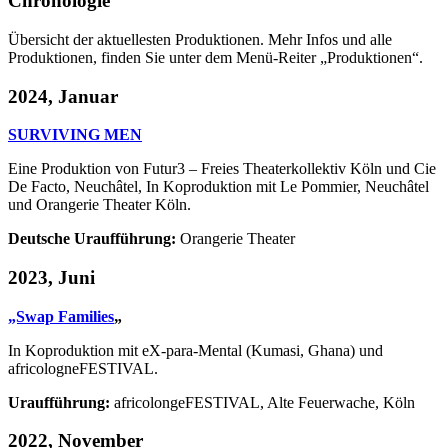
Chronologie
Übersicht der aktuellesten Produktionen. Mehr Infos und alle
Produktionen, finden Sie unter dem Menü-Reiter „Produktionen“.
2024, Januar
SURVIVING MEN
Eine Produktion von Futur3 – Freies Theaterkollektiv Köln und Cie
De Facto, Neuchâtel, In Koproduktion mit Le Pommier, Neuchâtel
und Orangerie Theater Köln.
Deutsche Uraufführung:
Orangerie Theater
2023, Juni
„Swap Families
„
In Koproduktion mit eX-para-Mental (Kumasi, Ghana) und
africologneFESTIVAL.
Uraufführung:
africolongeFESTIVAL, Alte Feuerwache, Köln
2022, November