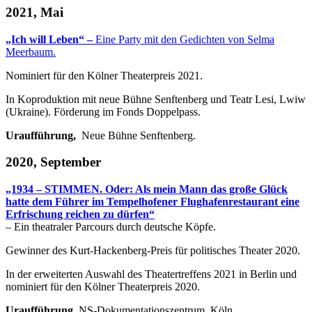
2021, Mai
„Ich will Leben“ –
Eine Party mit den Gedichten von Selma
Meerbaum.
Nominiert für den Kölner Theaterpreis 2021.
In Koproduktion mit neue Bühne Senftenberg und Teatr Lesi, Lwiw
(Ukraine). Förderung im Fonds Doppelpass.
Uraufführung,
Neue Bühne Senftenberg.
2020, September
„1934 – STIMMEN. Oder: Als mein Mann das große Glück
hatte dem Führer im Tempelhofener Flughafenrestaurant eine
Erfrischung reichen zu dürfen“
– Ein theatraler Parcours durch deutsche Köpfe.
Gewinner des Kurt-Hackenberg-Preis für politisches Theater 2020.
In der erweiterten Auswahl des Theatertreffens 2021 in Berlin und
nominiert für den Kölner Theaterpreis 2020.
Uraufführung,
NS-Dokumentationszentrum, Köln