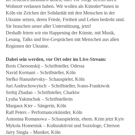
Wohnort verlassen haben. Wir wollen als Künstler*innen in
Köln ein Zeichen der Solidarität mit den Menschen in der
Ukraine setzen, deren Friede, Freiheit und Leben bedroht sind.
Sie brauchen unser aller Unterstützung, jetzt!
Deshalb feiern wir ein Happening der Künste, mit Musik,
Lesung, Talks und live-Gesprächen mit Menschen aus allen
Regionen der Ukraine.
Dabei sein werden, vor Ort oder im Live-Stream:
Boris Chersonskij – Schriftsteller, Odessa
Navid Kermani – Schriftsteller, Köln
Stefko Hanushevsky– Schauspieler, Köln
Juri Andruchowytsch – Schriftsteller, Ivano-Frankiwsk
Serhij Zhadan – Schriftsteller, Charkiw
Lyuba Yakimchuk – Schriftstellerin
Margaux Kier – Sängerin, Köln
Ralf Peters – Performancekünstler, Köln
Antonina Romanowa – Schauspielerin, ehem. Krim jetzt Kyiv
Mykola Homeniuk – Kulturaktivist und Soziologe, Cherson
Jarry Singla – Musiker, Köln