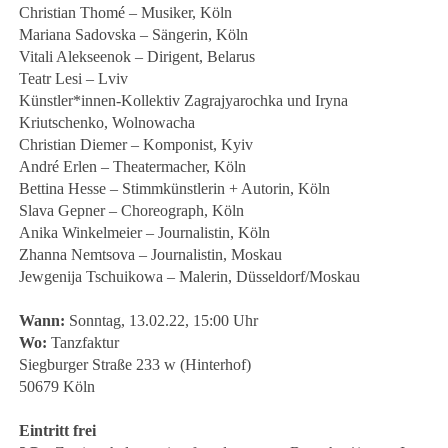
Christian Thomé – Musiker, Köln
Mariana Sadovska – Sängerin, Köln
Vitali Alekseenok – Dirigent, Belarus
Teatr Lesi – Lviv
Künstler*innen-Kollektiv Zagrajyarochka und Iryna
Kriutschenko, Wolnowacha
Christian Diemer – Komponist, Kyiv
André Erlen – Theatermacher, Köln
Bettina Hesse – Stimmkünstlerin + Autorin, Köln
Slava Gepner – Choreograph, Köln
Anika Winkelmeier – Journalistin, Köln
Zhanna Nemtsova – Journalistin, Moskau
Jewgenija Tschuikowa – Malerin, Düsseldorf/Moskau
Wann:
Sonntag, 13.02.22, 15:00 Uhr
Wo:
Tanzfaktur
Siegburger Straße 233 w (Hinterhof)
50679 Köln
Eintritt frei