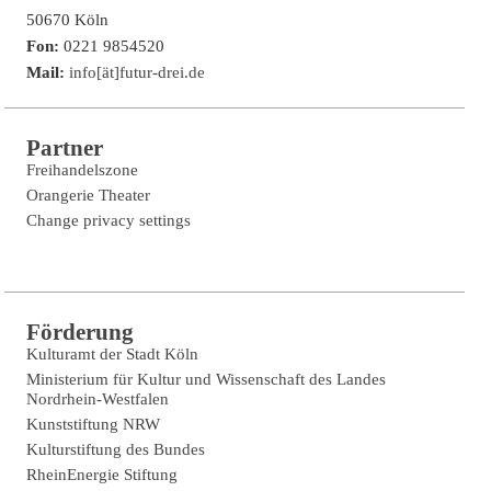
50670 Köln
Fon:
0221 9854520
Mail:
info[ät]futur-drei.de
Partner
Freihandelszone
Orangerie Theater
Change privacy settings
Förderung
Kulturamt der Stadt Köln
Ministerium für Kultur und Wissenschaft des Landes
Nordrhein-Westfalen
Kunststiftung NRW
Kulturstiftung des Bundes
RheinEnergie Stiftung