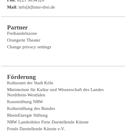
Fon:
0221 9854520
Mail:
info[ät]futur-drei.de
Partner
Freihandelszone
Orangerie Theater
Change privacy settings
Förderung
Kulturamt der Stadt Köln
Ministerium für Kultur und Wissenschaft des Landes
Nordrhein-Westfalen
Kunststiftung NRW
Kulturstiftung des Bundes
RheinEnergie Stiftung
NRW Landesbüro Freie Darstellende Künste
Fonds Darstellende Künste e.V.