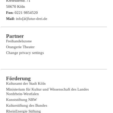
Krefelderstr. 71
50670 Köln
Fon:
0221 9854520
Mail:
info[ät]futur-drei.de
Partner
Freihandelszone
Orangerie Theater
Change privacy settings
Förderung
Kulturamt der Stadt Köln
Ministerium für Kultur und Wissenschaft des Landes
Nordrhein-Westfalen
Kunststiftung NRW
Kulturstiftung des Bundes
RheinEnergie Stiftung