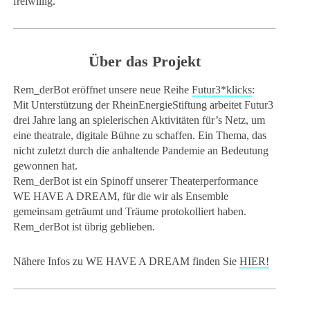
freiwillig.
Über das Projekt
Rem_derBot eröffnet unsere neue Reihe
Futur3*klicks
:
Mit Unterstützung der RheinEnergieStiftung arbeitet Futur3
drei Jahre lang an spielerischen Aktivitäten für’s Netz, um
eine theatrale, digitale Bühne zu schaffen. Ein Thema, das
nicht zuletzt durch die anhaltende Pandemie an Bedeutung
gewonnen hat.
Rem_derBot ist ein Spinoff unserer Theaterperformance
WE HAVE A DREAM, für die wir als Ensemble
gemeinsam geträumt und Träume protokolliert haben.
Rem_derBot ist übrig geblieben.
Nähere Infos zu WE HAVE A DREAM finden Sie
HIER!