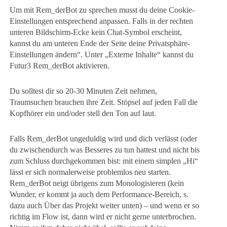
Um mit Rem_derBot zu sprechen musst du deine Cookie-
Einstellungen entsprechend anpassen. Falls in der rechten
unteren Bildschirm-Ecke kein Chat-Symbol erscheint,
kannst du am unteren Ende der Seite deine Privatsphäre-
Einstellungen ändern“. Unter „Externe Inhalte“ kannst du
Futur3 Rem_derBot aktivieren.
Du solltest dir so 20-30 Minuten Zeit nehmen,
Traumsuchen brauchen ihre Zeit. Stöpsel auf jeden Fall die
Kopfhörer ein und/oder stell den Ton auf laut.
Falls Rem_derBot ungeduldig wird und dich verlässt (oder
du zwischendurch was Besseres zu tun hattest und nicht bis
zum Schluss durchgekommen bist: mit einem simplen „Hi“
lässt er sich normalerweise problemlos neu starten.
Rem_derBot neigt übrigens zum Monologisieren (kein
Wunder, er kommt ja auch dem Performance-Bereich, s.
dazu auch Über das Projekt weiter unten) – und wenn er so
richtig im Flow ist, dann wird er nicht gerne unterbrochen.