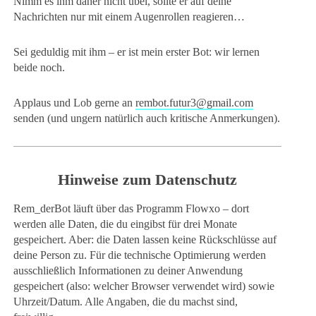
Nimm es ihm daher nicht übel, sollte er auf deine
Nachrichten nur mit einem Augenrollen reagieren…
Sei geduldig mit ihm – er ist mein erster Bot: wir lernen
beide noch.
Applaus und Lob gerne an
rembot.futur3@gmail.com
senden (und ungern natürlich auch kritische Anmerkungen).
Hinweise zum Datenschutz
Rem_derBot läuft über das Programm Flowxo – dort
werden alle Daten, die du eingibst für drei Monate
gespeichert. Aber: die Daten lassen keine Rückschlüsse auf
deine Person zu. Für die technische Optimierung werden
ausschließlich Informationen zu deiner Anwendung
gespeichert (also: welcher Browser verwendet wird) sowie
Uhrzeit/Datum. Alle Angaben, die du machst sind,