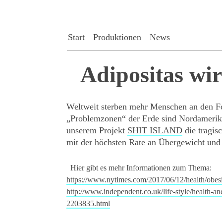
Start
Produktionen
News
Adipositas wi
Weltweit sterben mehr Menschen an den Fo
„Problemzonen“ der Erde sind Nordamerika 
unserem Projekt
SHIT ISLAND
die tragis
mit der höchsten Rate an Übergewicht und
Hier gibt es mehr Informationen zum Thema:
https://www.nytimes.com/2017/0
6/12/health/obes
http://www.independent.co.uk/l
ife-style/health-an
2203835.html