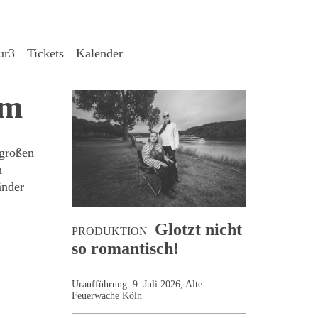
ur3
Tickets
Kalender
em
 großen
n
änder
Glotzt nicht
PRODUKTION
so romantisch!
Uraufführung: 9. Juli 2026, Alte
Feuerwache Köln