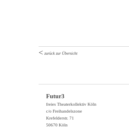
zurück zur Übersicht
Futur3
freies Theaterkollektiv Köln
c/o Freihandelszone
Krefelderstr. 71
50670 Köln