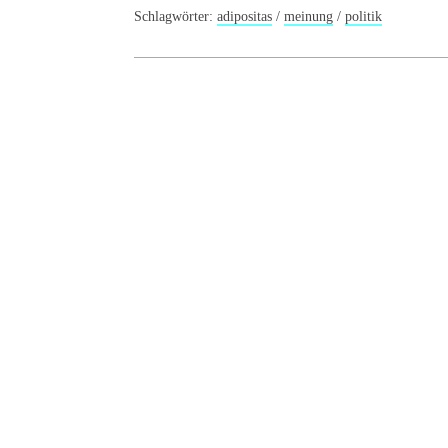
Schlagwörter:
adipositas
/
meinung
/
politik