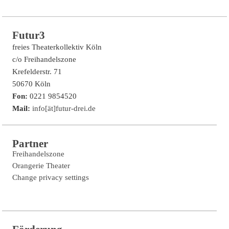
Futur3
freies Theaterkollektiv Köln
c/o Freihandelszone
Krefelderstr. 71
50670 Köln
Fon:
0221 9854520
Mail:
info[ät]futur-drei.de
Partner
Freihandelszone
Orangerie Theater
Change privacy settings