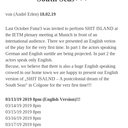
von (André Erlen)
18.02.19
Last October Futur3 was invited to perform SHIT ISLAND at
the IETM plenary meeting at Munich in front of an
international audience. There we presented an English verion
of the play for the very first time. In part 1 the actors speaking
German and English surtitle are being projected. In part 2 the
actors speak only English.
Becuse, we believe that there is also a huge English speaking
crowed in our home town we are happy to present our English
version of „SHIT ISALND – A postcolonial dream of the
South Seas“ in Colgone for the verz first time!!!
03/13/19 2019 8pm (English Version)!!!
03/14/19 2019 8pm
03/15/19 2019 8pm
03/16/19 2019 8pm
03/17/19 2019 6pm