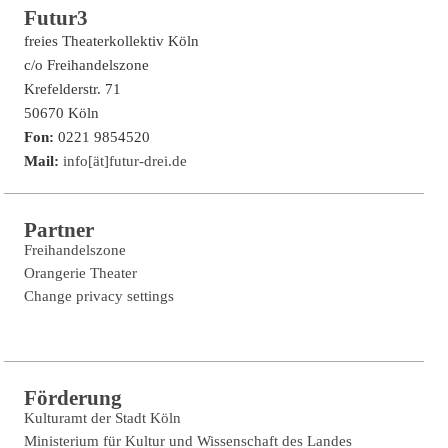
Futur3
freies Theaterkollektiv Köln
c/o Freihandelszone
Krefelderstr. 71
50670 Köln
Fon:
0221 9854520
Mail:
info[ät]futur-drei.de
Partner
Freihandelszone
Orangerie Theater
Change privacy settings
Förderung
Kulturamt der Stadt Köln
Ministerium für Kultur und Wissenschaft des Landes