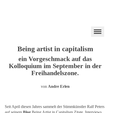
Being artist in capitalism
ein Vorgeschmack auf das
Kolloquium im September in der
Freihandelszone.
von
Andre Erlen
Seit April diesen Jahres sammelt der Stimmkünstler Ralf Peters
auf seinem
Blog
Being Artist in Capitalism
Zitate, Interviews